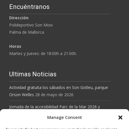
Encuéntranos
Dirección
Polideportivo Son Moix
Palma de Mallorca
Horas
Martes y Jueves: de 18:00h a 21:00h.
Ultimas Noticias
Actividad gratuita los sábados en Son Gotleu, parque
Orson Welles
28 de mayo de 2026
Jornada de la accesibilidad Parc de la Mar 2026 y
actividad gratuita el Parque Orson Welles de Son
Manage Consent
Gotleu
28 de mayo de 2026