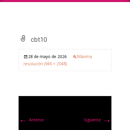
cbt10
28 de mayo de 2026
Máxima
resolución (946 × 2048)
←
→
Anterior
Siguiente