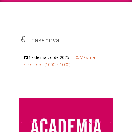
casanova
17 de marzo de 2025
Máxima
resolución (1000 × 1000)
←
→
Anterior
Siguiente